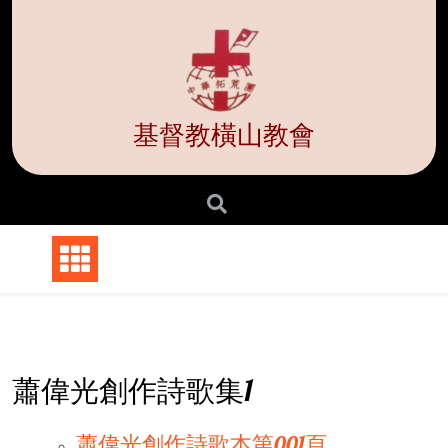
Skip
to
content
基督教橫山教會
蕭偉光創作詩歌集1
蕭偉光創作詩歌本第001頁